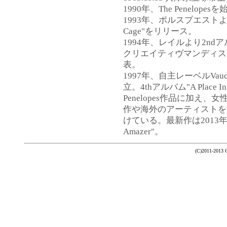
1990年、The Penelopes
1993年、ポルスプエストよりデ
Cage"をリリース。
1994年、レイルより2ndアルバム
クリエイティヴマンディスクより3
表。
1997年、自主レーベルVaud
立。4thアルバム"A Place 
Penelopes作品に加え、女性
作や海外のアーティストを
けている。最新作は2013年
Amazer"。
(C)2011-2013 Ch